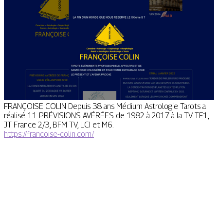
FRANÇOISE COLIN Depuis 38 ans Médium Astrologie Tarots a
réalisé 11 PRÉVISIONS AVÉRÉES de 1982 à 2017 à la TV TF1,
JT France 2/3, BFM TV, LCI et M6.
https://francoise-colin.com/